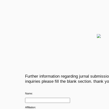
Further information regarding jurnal submissi
inquiries please fill the blank section. thank y
Name:
Affiliation: