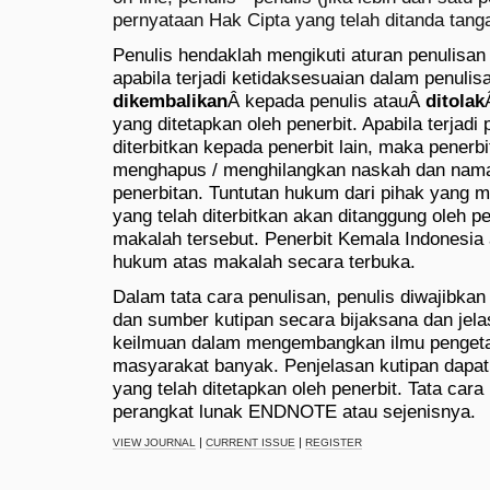
pernyataan Hak Cipta yang telah ditanda tangan
Penulis hendaklah mengikuti aturan penulisan 
apabila terjadi ketidaksesuaian dalam penuli
dikembalikan
Â kepada penulis atauÂ
ditolak
yang ditetapkan oleh penerbit. Apabila terjadi
diterbitkan kepada penerbit lain, maka penerb
menghapus / menghilangkan naskah dan nama 
penerbitan. Tuntutan hukum dari pihak yang 
yang telah diterbitkan akan ditanggung oleh p
makalah tersebut. Penerbit Kemala Indonesia
hukum atas makalah secara terbuka.
Dalam tata cara penulisan, penulis diwajibkan 
dan sumber kutipan secara bijaksana dan jelas
keilmuan dalam mengembangkan ilmu pengeta
masyarakat banyak. Penjelasan kutipan dapat 
yang telah ditetapkan oleh penerbit. Tata ca
perangkat lunak ENDNOTE atau sejenisnya.
|
|
VIEW JOURNAL
CURRENT ISSUE
REGISTER