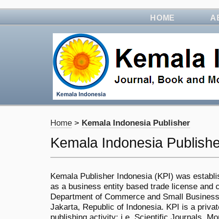
HOME
A
Home
>
Kemala Indonesia Publisher
Kemala Indonesia Publishe
Kemala Publisher Indonesia (KPI) was establi
as a business entity based trade license and ce
Department of Commerce and Small Business,
Jakarta, Republic of Indonesia. KPI is a priv
publishing activity; i.e. Scientific Journals,