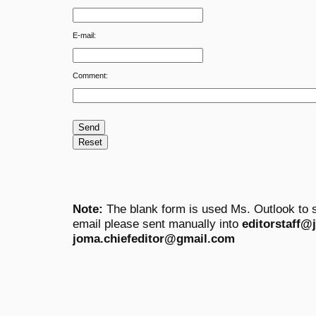
E-mail:
Comment:
Note:
The blank form is used Ms. Outlook to s
email please sent manually into
editorstaff@
joma.chiefeditor@gmail.com