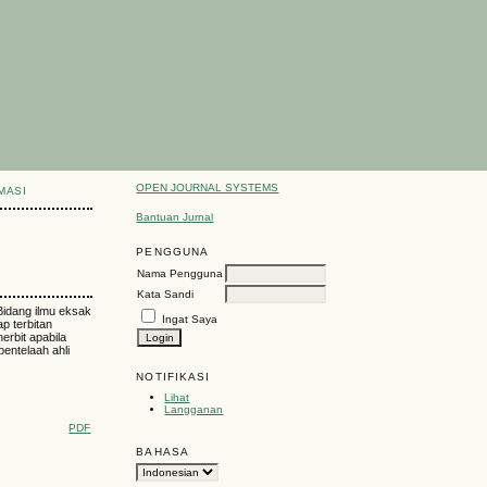
OPEN JOURNAL SYSTEMS
MASI
Bantuan Jurnal
PENGGUNA
Nama Pengguna
Kata Sandi
 Bidang ilmu eksak
Ingat Saya
ap terbitan
erbit apabila
pentelaah ahli
NOTIFIKASI
Lihat
Langganan
PDF
BAHASA