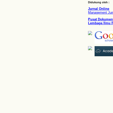
Didukung oleh :
Jurnal Online
Management Jurn
Pusat Dokument
Lembaga Ilmu P